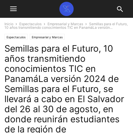
Inicio
Espectaculos
Empresarial y Marcas
Semillas para el Futuro,
10 años transmitiendo conocimientos TIC en PanamáLa versión...
Espectaculos
Empresarial y Marcas
Semillas para el Futuro, 10
años transmitiendo
conocimientos TIC en
PanamáLa versión 2024 de
Semillas para el Futuro, se
llevará a cabo en El Salvador
del 26 al 30 de agosto, en
donde reunirán estudiantes
de la región de