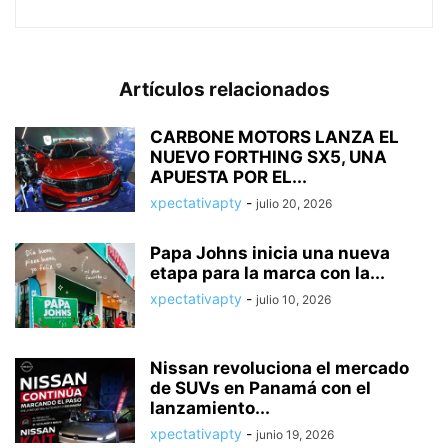
Artículos relacionados
CARBONE MOTORS LANZA EL
NUEVO FORTHING SX5, UNA
APUESTA POR EL...
xpectativapty
-
julio 20, 2026
Papa Johns inicia una nueva
etapa para la marca con la...
xpectativapty
-
julio 10, 2026
Nissan revoluciona el mercado
de SUVs en Panamá con el
lanzamiento...
xpectativapty
-
junio 19, 2026