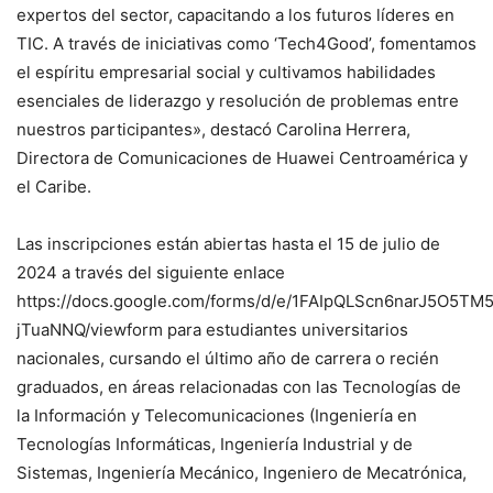
expertos del sector, capacitando a los futuros líderes en
TIC. A través de iniciativas como ‘Tech4Good’, fomentamos
el espíritu empresarial social y cultivamos habilidades
esenciales de liderazgo y resolución de problemas entre
nuestros participantes», destacó Carolina Herrera,
Directora de Comunicaciones de Huawei Centroamérica y
el Caribe.
Las inscripciones están abiertas hasta el 15 de julio de
2024 a través del siguiente enlace
https://docs.google.com/forms/d/e/1FAIpQLScn6narJ5O5
jTuaNNQ/viewform para estudiantes universitarios
nacionales, cursando el último año de carrera o recién
graduados, en áreas relacionadas con las Tecnologías de
la Información y Telecomunicaciones (Ingeniería en
Tecnologías Informáticas, Ingeniería Industrial y de
Sistemas, Ingeniería Mecánico, Ingeniero de Mecatrónica,