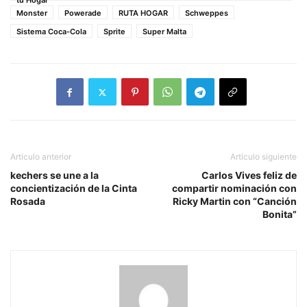
tu Hogar
Monster
Powerade
RUTA HOGAR
Schweppes
Sistema Coca-Cola
Sprite
Super Malta
Artículo anterior
Artículo siguiente
kechers se une a la
Carlos Vives feliz de
concientización de la Cinta
compartir nominación con
Rosada
Ricky Martin con “Canción
Bonita”