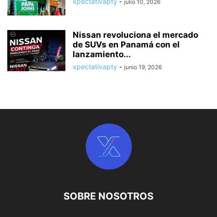
xpectativapty
-
julio 10, 2026
Nissan revoluciona el mercado
de SUVs en Panamá con el
lanzamiento...
xpectativapty
-
junio 19, 2026
SOBRE NOSOTROS