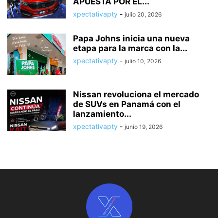
APUESTA POR EL...
xpectativapty
-
julio 20, 2026
Papa Johns inicia una nueva
etapa para la marca con la...
xpectativapty
-
julio 10, 2026
Nissan revoluciona el mercado
de SUVs en Panamá con el
lanzamiento...
xpectativapty
-
junio 19, 2026