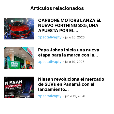
Artículos relacionados
CARBONE MOTORS LANZA EL
NUEVO FORTHING SX5, UNA
APUESTA POR EL...
xpectativapty
-
julio 20, 2026
Papa Johns inicia una nueva
etapa para la marca con la...
xpectativapty
-
julio 10, 2026
Nissan revoluciona el mercado
de SUVs en Panamá con el
lanzamiento...
xpectativapty
-
junio 19, 2026