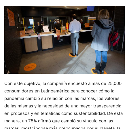
Con este objetivo, la compañía encuestó a más de 25,000
consumidores en Latinoamérica para conocer cómo la
pandemia cambió su relación con las marcas, los valores
de las mismas y la necesidad de una mayor transparencia
en procesos y en temáticas como sustentabilidad. De esta
manera, un 75% afirmó que cambió su vínculo con las
marcas, mostrándose más preocupados por el planeta, la