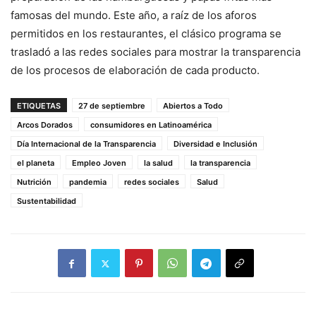
famosas del mundo. Este año, a raíz de los aforos
permitidos en los restaurantes, el clásico programa se
trasladó a las redes sociales para mostrar la transparencia
de los procesos de elaboración de cada producto.
ETIQUETAS
27 de septiembre
Abiertos a Todo
Arcos Dorados
consumidores en Latinoamérica
Día Internacional de la Transparencia
Diversidad e Inclusión
el planeta
Empleo Joven
la salud
la transparencia
Nutrición
pandemia
redes sociales
Salud
Sustentabilidad