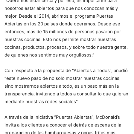
“Queremos estar cerca y por eso, es importante para
nosotros estar abiertos para que nos conozcan más y
mejor. Desde el 2014, abrimos el programa Puertas
Abiertas en los 20 países donde operamos. Desde ese
entonces, más de 15 millones de personas pasaron por
nuestras cocinas. Esto nos permite mostrar nuestras
cocinas, productos, procesos, y sobre todo nuestra gente,
de quienes nos sentimos muy orgullosos.”
Con respecto a la propuesta de “Abiertos a Todos”, añadió
“este nuevo paso de no solo mostrar nuestras cocinas,
sino mostrarnos abiertos a todo, es un paso más en la
transparencia, invitando a todos a consultar lo que quieran
mediante nuestras redes sociales”.
A través de la iniciativa “Puertas Abiertas”, McDonald’s
invita a los clientes a conocer el detrás de escena de la
preparación de las hamburguesas y papas fritas más