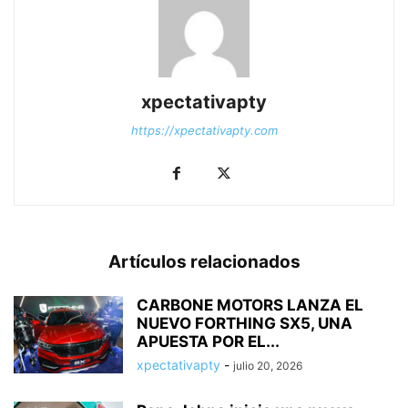
xpectativapty
https://xpectativapty.com
Artículos relacionados
CARBONE MOTORS LANZA EL
NUEVO FORTHING SX5, UNA
APUESTA POR EL...
xpectativapty
-
julio 20, 2026