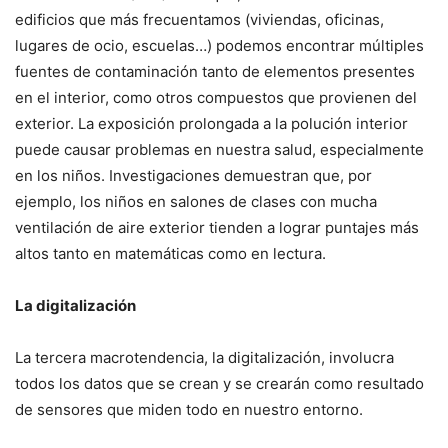
edificios que más frecuentamos (viviendas, oficinas,
lugares de ocio, escuelas…) podemos encontrar múltiples
fuentes de contaminación tanto de elementos presentes
en el interior, como otros compuestos que provienen del
exterior. La exposición prolongada a la polución interior
puede causar problemas en nuestra salud, especialmente
en los niños. Investigaciones demuestran que, por
ejemplo, los niños en salones de clases con mucha
ventilación de aire exterior tienden a lograr puntajes más
altos tanto en matemáticas como en lectura.
La digitalización
La tercera macrotendencia, la digitalización, involucra
todos los datos que se crean y se crearán como resultado
de sensores que miden todo en nuestro entorno.