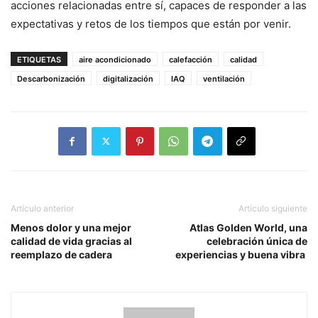
acciones relacionadas entre sí, capaces de responder a las
expectativas y retos de los tiempos que están por venir.
ETIQUETAS
aire acondicionado
calefacción
calidad
Descarbonización
digitalización
IAQ
ventilación
Artículo anterior
Artículo siguiente
Menos dolor y una mejor
Atlas Golden World, una
calidad de vida gracias al
celebración única de
reemplazo de cadera
experiencias y buena vibra