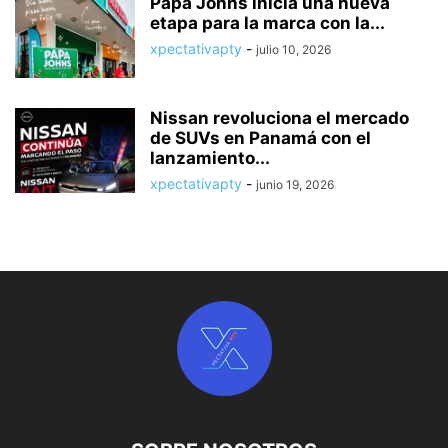
Papa Johns inicia una nueva
etapa para la marca con la...
xpectativapty
-
julio 10, 2026
Nissan revoluciona el mercado
de SUVs en Panamá con el
lanzamiento...
xpectativapty
-
junio 19, 2026