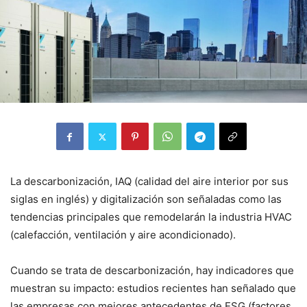
La descarbonización, IAQ (calidad del aire interior por sus
siglas en inglés) y digitalización son señaladas como las
tendencias principales que remodelarán la industria HVAC
(calefacción, ventilación y aire acondicionado).
Cuando se trata de descarbonización, hay indicadores que
muestran su impacto: estudios recientes han señalado que
las empresas con mejores antecedentes de ESG (factores