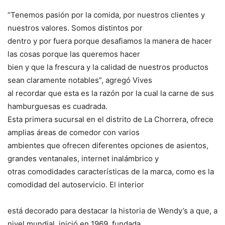
“Tenemos pasión por la comida, por nuestros clientes y
nuestros valores. Somos distintos por
dentro y por fuera porque desafiamos la manera de hacer
las cosas porque las queremos hacer
bien y que la frescura y la calidad de nuestros productos
sean claramente notables”, agregó Vives
al recordar que esta es la razón por la cual la carne de sus
hamburguesas es cuadrada.
Esta primera sucursal en el distrito de La Chorrera, ofrece
amplias áreas de comedor con varios
ambientes que ofrecen diferentes opciones de asientos,
grandes ventanales, internet inalámbrico y
otras comodidades características de la marca, como es la
comodidad del autoservicio. El interior
está decorado para destacar la historia de Wendy’s a que, a
nivel mundial, inició en 1969, fundada