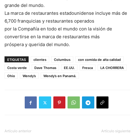
grande del mundo.
La marca de restaurantes estadounidense incluye más de
6,700 franquicias y restaurantes operados
por la Compañía en todo el mundo con la visión de
convertirse en la marca de restaurantes más
próspera y querida del mundo.
ETIQUETAS
clientes
Columbus
con comida de alta calidad
Costa verde
Dave Thomas
EE.UU.
Fresca
LA CHORRERA
Ohio
Wendy’s
Wendy’s en Panamá.
Artículo anterior
Artículo siguiente