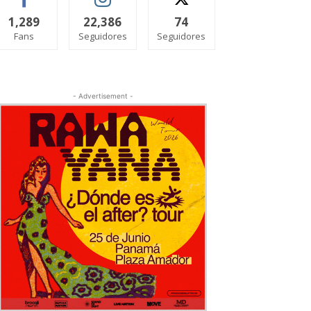
1,289
22,386
74
Fans
Seguidores
Seguidores
- Advertisement -