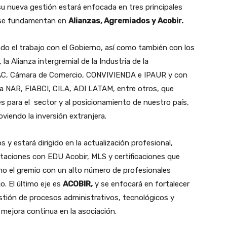
su nueva gestión estará enfocada en tres principales
se fundamentan en
Alianzas, Agremiados y Acobir.
ndo el trabajo con el Gobierno, así como también con los
a Alianza intergremial de la Industria de la
C, Cámara de Comercio, CONVIVIENDA e IPAUR y con
la NAR, FIABCI, CILA, ADI LATAM, entre otros, que
s para el sector y al posicionamiento de nuestro país,
viendo la inversión extranjera.
 y estará dirigido en la actualización profesional,
itaciones con EDU Acobir, MLS y certificaciones que
o el gremio con un alto número de profesionales
o. El último eje es
ACOBIR,
y se enfocará en fortalecer
stión de procesos administrativos, tecnológicos y
 mejora continua en la asociación.