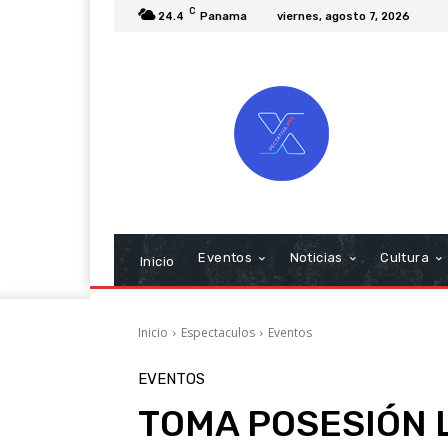
C
24.4
Panama
viernes, agosto 7, 2026
Eventos
Noticias
Cultura
Inicio
Inicio
Espectaculos
Eventos
EVENTOS
TOMA POSESIÓN 