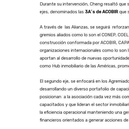
Durante su intervención, Cheng resaltó que 
ejes, denominados las
3A´s de ACOBIR
que 
A través de las Alianzas, se seguirá reforza
gremios aliados como lo son el CONEP, COEL, l
construcción conformada por ACOBIR, CAPA
organizaciones internacionales como lo son 
aportan al desarrollo de nuevas oportunidade
como Hub inmobiliario de las Américas, promo
El segundo eje, se enfocará en los Agremiados
desarrollando un diverso portafolio de capac
posicionan a la asociación cada vez más com
capacitados y que lideran el sector inmobiliari
la eficiencia operacional manteniendo una ge
financieros orientados a generar acciones de