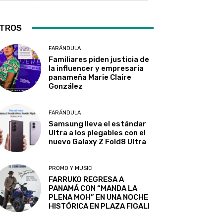
TROS
FARÁNDULA
Familiares piden justicia de
la influencer y empresaria
panameña Marie Claire
González
FARÁNDULA
Samsung lleva el estándar
Ultra a los plegables con el
nuevo Galaxy Z Fold8 Ultra
PROMO Y MUSIC
FARRUKO REGRESA A
PANAMÁ CON “MANDA LA
PLENA MOH” EN UNA NOCHE
HISTÓRICA EN PLAZA FIGALI