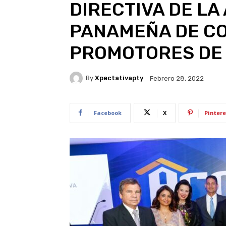
DIRECTIVA DE LA
PANAMEÑA DE C
PROMOTORES DE 
By
Xpectativapty
Febrero 28, 2022
Facebook
X
Pintere