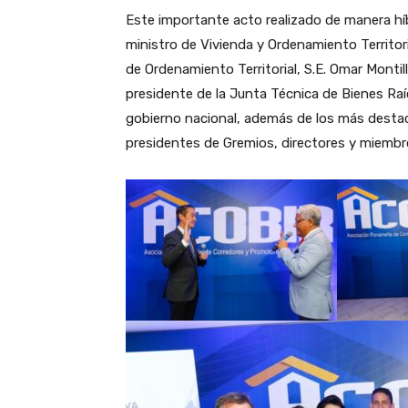
Este importante acto realizado de manera híb
ministro de Vivienda y Ordenamiento Territori
de Ordenamiento Territorial, S.E. Omar Montill
presidente de la Junta Técnica de Bienes Raí
gobierno nacional, además de los más destac
presidentes de Gremios, directores y miemb