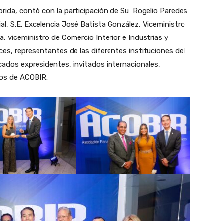
rida, contó con la participación de Su Rogelio Paredes
al, S.E. Excelencia José Batista González, Viceministro
a, viceministro de Comercio Interior e Industrias y
ces, representantes de las diferentes instituciones del
ados expresidentes, invitados internacionales,
ros de ACOBIR.