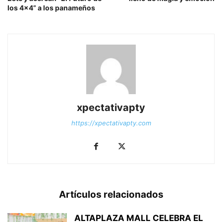
los 4×4” a los panameños
xpectativapty
https://xpectativapty.com
Artículos relacionados
ALTAPLAZA MALL CELEBRA EL