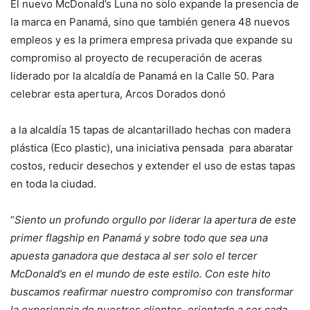
El nuevo McDonald’s Luna no solo expande la presencia de
la marca en Panamá, sino que también genera 48 nuevos
empleos y es la primera empresa privada que expande su
compromiso al proyecto de recuperación de aceras
liderado por la alcaldía de Panamá en la Calle 50. Para
celebrar esta apertura, Arcos Dorados donó
a la alcaldía 15 tapas de alcantarillado hechas con madera
plástica (Eco plastic), una iniciativa pensada para abaratar
costos, reducir desechos y extender el uso de estas tapas
en toda la ciudad.
“
Siento un profundo orgullo por liderar la apertura de este
primer flagship en Panamá y sobre todo que sea una
apuesta ganadora que destaca al ser solo el tercer
McDonald’s en el mundo de este estilo. Con este hito
buscamos reafirmar nuestro compromiso con transformar
la experiencia de nuestros clientes, orientado a ser cada