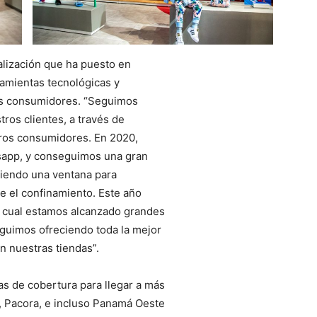
talización que ha puesto en
amientas tecnológicas y
us consumidores. “Seguimos
os clientes, a través de
ros consumidores. En 2020,
sapp, y conseguimos una gran
ciendo una ventana para
e el confinamiento. Este año
l cual estamos alcanzado grandes
seguimos ofreciendo toda la mejor
n nuestras tiendas”.
s de cobertura para llegar a más
 Pacora, e incluso Panamá Oeste