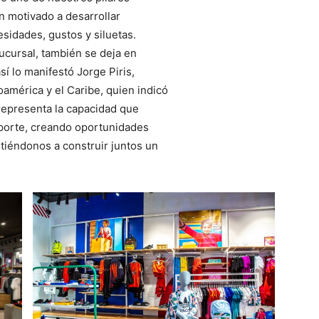
n motivado a desarrollar
idades, gustos y siluetas.
sucursal, también se deja en
sí lo manifestó Jorge Piris,
américa y el Caribe, quien indicó
 representa la capacidad que
eporte, creando oportunidades
iéndonos a construir juntos un