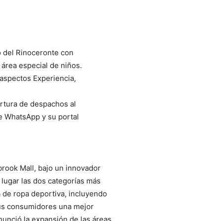
o del Rinoceronte con
 área especial de niños.
 aspectos Experiencia,
rtura de despachos al
de WhatsApp y su portal
brook Mall, bajo un innovador
lugar las dos categorías más
a de ropa deportiva, incluyendo
sus consumidores una mejor
unció la expansión de las áreas