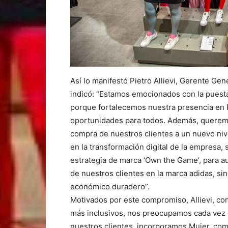
Así lo manifestó Pietro Allievi, Gerente Ge
indicó: “Estamos emocionados con la puest
porque fortalecemos nuestra presencia en
oportunidades para todos. Además, queremo
compra de nuestros clientes a un nuevo niv
en la transformación digital de la empresa
estrategia de marca ‘Own the Game’, para au
de nuestros clientes en la marca adidas, si
económico duradero”.
Motivados por este compromiso, Allievi, c
más inclusivos, nos preocupamos cada vez 
nuestros clientes, incorporamos Mujer, com