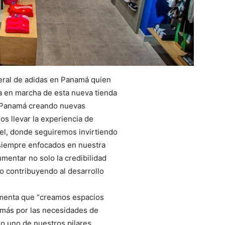
neral de adidas en Panamá quien
a en marcha de esta nueva tienda
 Panamá creando nuevas
s llevar la experiencia de
el, donde seguiremos invirtiendo
, siempre enfocados en nuestra
mentar no solo la credibilidad
no contribuyendo al desarrollo
omenta que “creamos espacios
más por las necesidades de
o uno de nuestros pilares