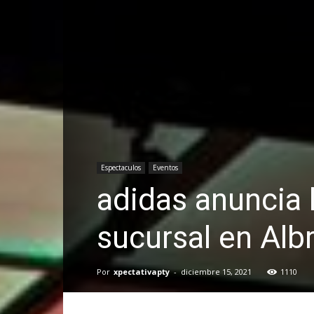
Espectaculos
Eventos
adidas anuncia 
sucursal en Alb
Por
xpectativapty
-
diciembre 15, 2021
1110