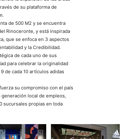
través de su plataforma de
m.
enta de 500 M2 y se encuentra
del Rinoceronte, y está inspirada
ca, que se enfoca en 3 aspectos
ntabilidad y la Credibilidad.
atégica de cada uno de sus
dad para celebrar la originalidad
9 de cada 10 artículos adidas
fuerza su compromiso con el país
a generación local de empleos,
 sucursales propias en toda