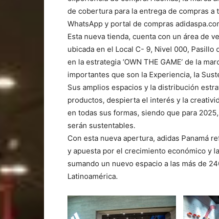
de cobertura para la entrega de compras a 
WhatsApp y portal de compras adidaspa.co
Esta nueva tienda, cuenta con un área de v
ubicada en el Local C- 9, Nivel 000, Pasillo 
en la estrategia ‘OWN THE GAME’ de la mar
importantes que son la Experiencia, la Suste
Sus amplios espacios y la distribución estr
productos, despierta el interés y la creativi
en todas sus formas, siendo que para 2025, 
serán sustentables.
Con esta nueva apertura, adidas Panamá re
y apuesta por el crecimiento económico y l
sumando un nuevo espacio a las más de 240
Latinoamérica.