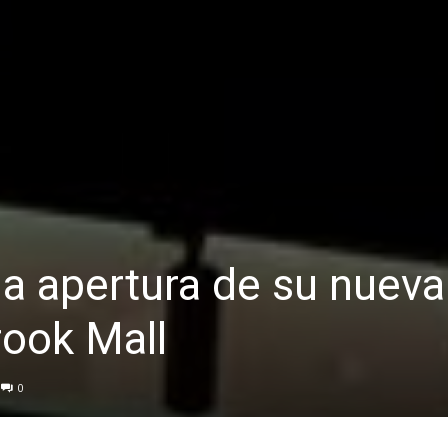
la apertura de su nueva
rook Mall
0