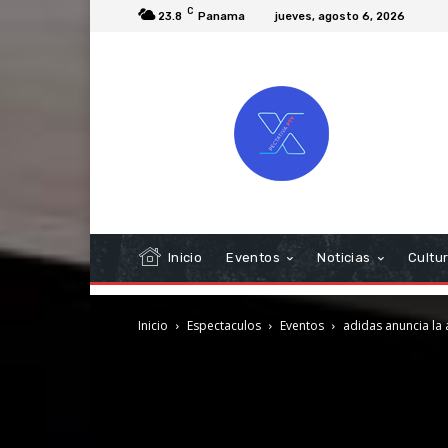
C
23.8
Panama
jueves, agosto 6, 2026
Inicio
Eventos
Noticias
Cultu
Inicio
Espectaculos
Eventos
adidas anuncia la 