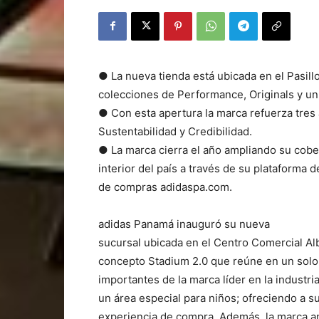
● La nueva tienda está ubicada en el Pasill
colecciones de Performance, Originals y un
● Con esta apertura la marca refuerza tres
Sustentabilidad y Credibilidad.
● La marca cierra el año ampliando su cobe
interior del país a través de su plataforma 
de compras adidaspa.com.
adidas Panamá inauguró su nueva
sucursal ubicada en el Centro Comercial Al
concepto Stadium 2.0 que reúne en un solo 
importantes de la marca líder en la industri
un área especial para niños; ofreciendo a 
experiencia de compra. Además, la marca an