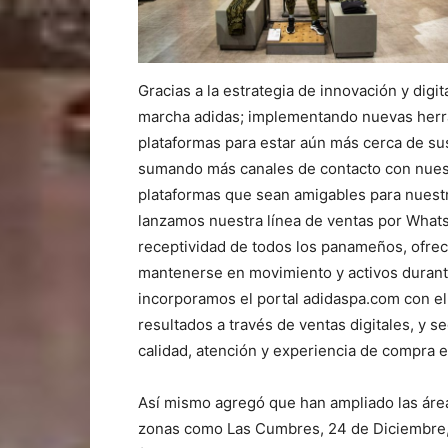
Gracias a la estrategia de innovación y digi
marcha adidas; implementando nuevas herr
plataformas para estar aún más cerca de s
sumando más canales de contacto con nuestr
plataformas que sean amigables para nuest
lanzamos nuestra línea de ventas por What
receptividad de todos los panameños, ofre
mantenerse en movimiento y activos durant
incorporamos el portal adidaspa.com con e
resultados a través de ventas digitales, y 
calidad, atención y experiencia de compra e
Así mismo agregó que han ampliado las área
zonas como Las Cumbres, 24 de Diciembre,