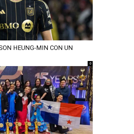
SON HEUNG-MIN CON UN
0