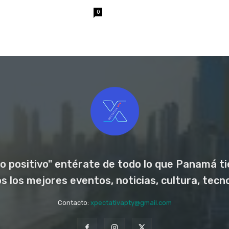
0
o positivo" entérate de todo lo que Panamá tie
los mejores eventos, noticias, cultura, tecno
Contacto:
xpectativapty@gmail.com