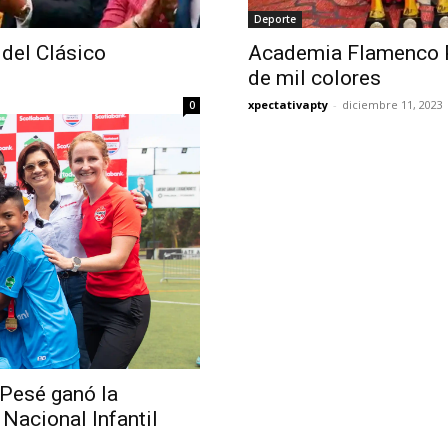
Deporte
del Clásico
Academia Flamenco P
de mil colores
xpectativapty
-
diciembre 11, 2023
0
 Pesé ganó la
Nacional Infantil