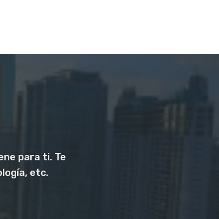
ne para ti. Te
logía, etc.