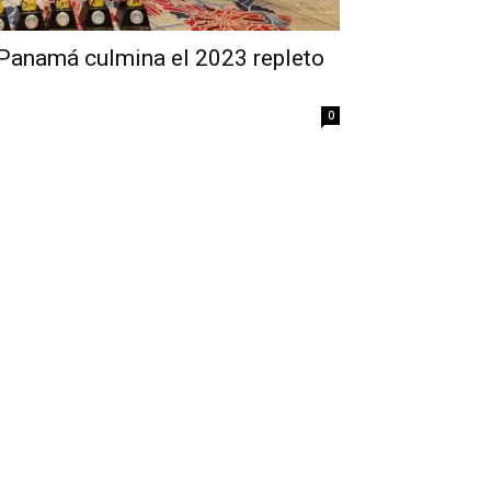
anamá culmina el 2023 repleto
0