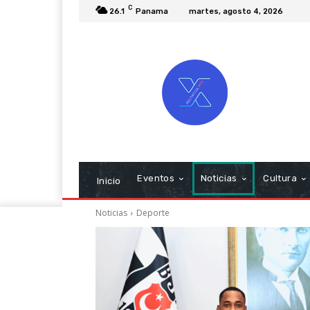
C
26.1
Panama
martes, agosto 4, 2026
Eventos
Noticias
Cultura
Inicio
Noticias
Deporte