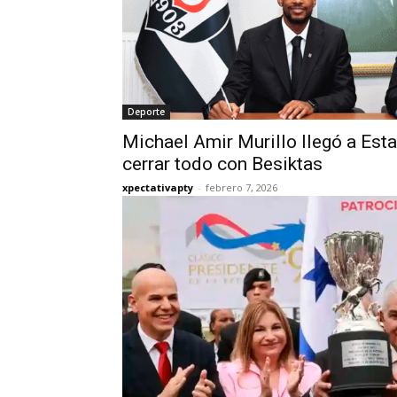
Deporte
Michael Amir Murillo llegó a Est
cerrar todo con Besiktas
xpectativapty
-
febrero 7, 2026