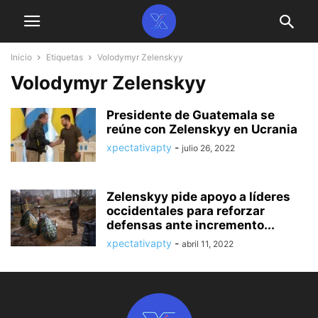
Inicio
Etiquetas
Volodymyr Zelenskyy
Volodymyr Zelenskyy
Presidente de Guatemala se
reúne con Zelenskyy en Ucrania
xpectativapty
-
julio 26, 2022
Zelenskyy pide apoyo a líderes
occidentales para reforzar
defensas ante incremento...
xpectativapty
-
abril 11, 2022