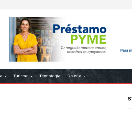
ra
Turismo
Tecnologia
Galeria
S