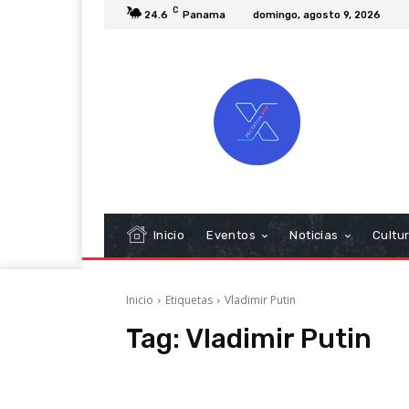
C
24.6
Panama
domingo, agosto 9, 2026
Inicio
Eventos
Noticias
Cultu
Inicio
Etiquetas
Vladimir Putin
Tag:
Vladimir Putin