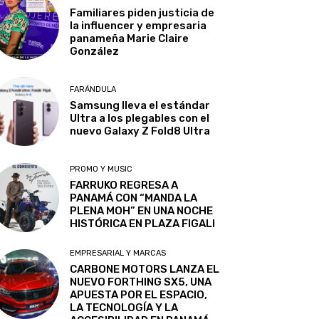
Familiares piden justicia de
la influencer y empresaria
panameña Marie Claire
González
FARÁNDULA
Samsung lleva el estándar
Ultra a los plegables con el
nuevo Galaxy Z Fold8 Ultra
PROMO Y MUSIC
FARRUKO REGRESA A
PANAMÁ CON “MANDA LA
PLENA MOH” EN UNA NOCHE
HISTÓRICA EN PLAZA FIGALI
EMPRESARIAL Y MARCAS
CARBONE MOTORS LANZA EL
NUEVO FORTHING SX5, UNA
APUESTA POR EL ESPACIO,
LA TECNOLOGÍA Y LA