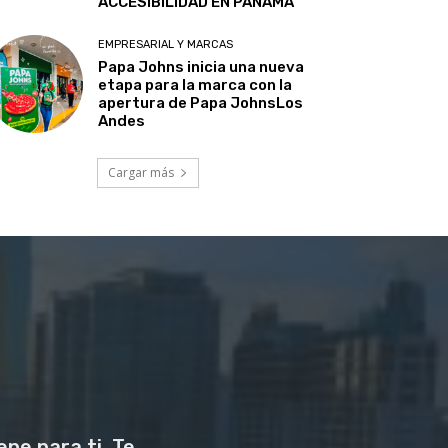
ACCESIBILIDAD EN PANAMÁ
EMPRESARIAL Y MARCAS
Papa Johns inicia una nueva
etapa para la marca con la
apertura de Papa JohnsLos
Andes
Cargar más
ne para ti. Te