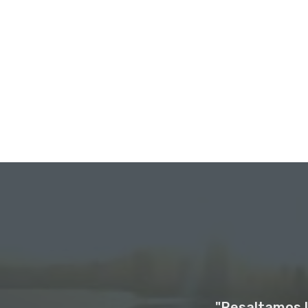
"Resaltamos l