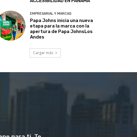
ACCESIBILIDAD EN PANAMÁ
EMPRESARIAL Y MARCAS
Papa Johns inicia una nueva
etapa para la marca con la
apertura de Papa JohnsLos
Andes
Cargar más
ne para ti. Te