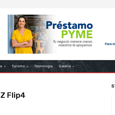
ra
Turismo
Tecnologia
Galeria
S
Z Flip4