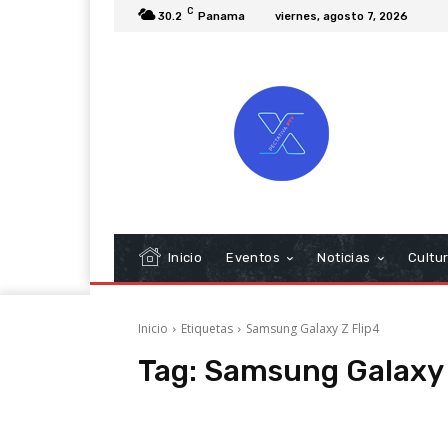
C
30.2
Panama
viernes, agosto 7, 2026
Inicio
Eventos
Noticias
Cultu
Inicio
Etiquetas
Samsung Galaxy Z Flip4
Tag:
Samsung Galaxy 