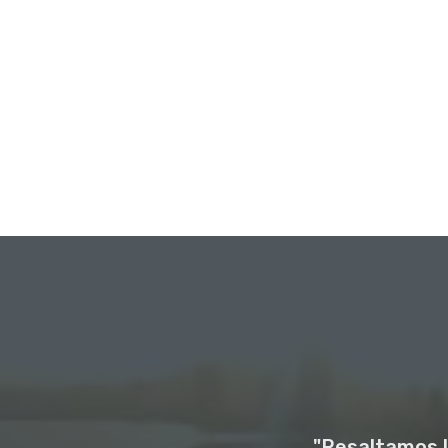
"Resaltamos l