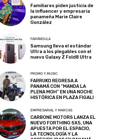
Familiares piden justicia de
la influencer y empresaria
panameña Marie Claire
González
FARÁNDULA
Samsung lleva el estándar
Ultra a los plegables con el
nuevo Galaxy Z Fold8 Ultra
PROMO Y MUSIC
FARRUKO REGRESA A
PANAMÁ CON “MANDA LA
PLENA MOH” EN UNA NOCHE
HISTÓRICA EN PLAZA FIGALI
EMPRESARIAL Y MARCAS
CARBONE MOTORS LANZA EL
NUEVO FORTHING SX5, UNA
APUESTA POR EL ESPACIO,
LA TECNOLOGÍA Y LA