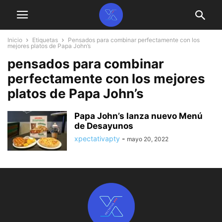
Inicio
Etiquetas
Pensados para combinar perfectamente con los
mejores platos de Papa John’s
pensados para combinar
perfectamente con los mejores
platos de Papa John’s
Papa John’s lanza nuevo Menú
de Desayunos
xpectativapty
-
mayo 20, 2022