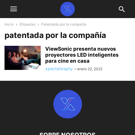
Inicio
Etiquetas
Patentada por la compañía
patentada por la compañía
ViewSonic presenta nuevos
proyectores LED inteligentes
para cine en casa
xpectativapty
-
enero 22, 2022