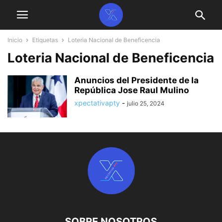
Inicio
Etiquetas
Loteria Nacional de Beneficencia
Loteria Nacional de Beneficencia
Anuncios del Presidente de la
República Jose Raul Mulino
xpectativapty
-
julio 25, 2024
SOBRE NOSOTROS