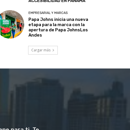
ACCESIBILIDAD EN PANAMÁ
EMPRESARIAL Y MARCAS
Papa Johns inicia una nueva
etapa para la marca con la
apertura de Papa JohnsLos
Andes
Cargar más
ne para ti. Te