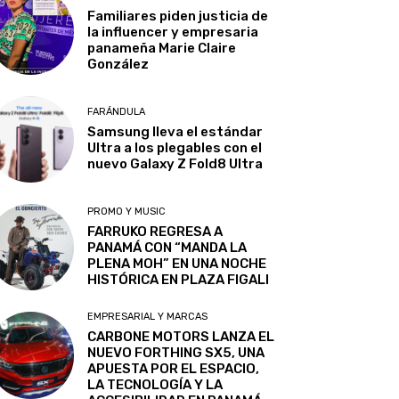
Familiares piden justicia de
la influencer y empresaria
panameña Marie Claire
González
FARÁNDULA
Samsung lleva el estándar
Ultra a los plegables con el
nuevo Galaxy Z Fold8 Ultra
PROMO Y MUSIC
FARRUKO REGRESA A
PANAMÁ CON “MANDA LA
PLENA MOH” EN UNA NOCHE
HISTÓRICA EN PLAZA FIGALI
EMPRESARIAL Y MARCAS
CARBONE MOTORS LANZA EL
NUEVO FORTHING SX5, UNA
APUESTA POR EL ESPACIO,
LA TECNOLOGÍA Y LA