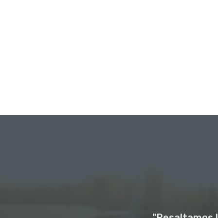
"Resaltamos l