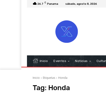
C
26.7
Panama
sábado, agosto 8, 2026
Inicio
Eventos
Noticias
Cultu
Inicio
Etiquetas
Honda
Tag:
Honda