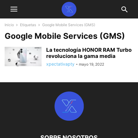
Inicio
Etiquetas
Google Mobile Services (GMS)
Google Mobile Services (GMS)
La tecnología HONOR RAM Turbo
revoluciona la gama media
xpectativapty
-
mayo 19, 2022
SOBRE NOSOTROS