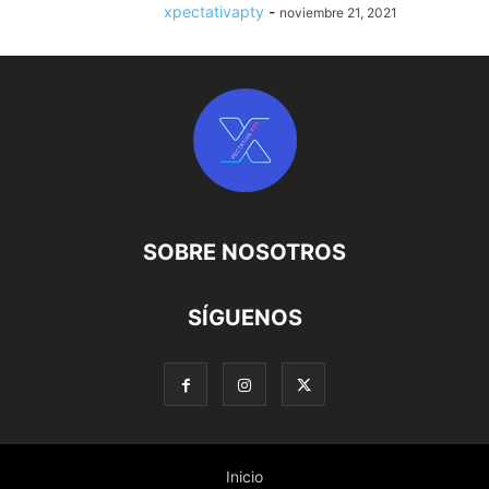
xpectativapty
-
noviembre 21, 2021
SOBRE NOSOTROS
SÍGUENOS
Inicio