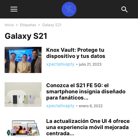
Inicio
Etiquetas
Galaxy S21
Galaxy S21
Knox Vault: Protege tu
dispositivo y tus datos
xpectativapty
-
julio 21, 2023
Conozca el S21 FE 5G: el
smartphone insignia diseñado
para fanáticos...
xpectativapty
-
enero 6, 2022
La actualización One UI 4 ofrece
una experiencia móvil mejorada
centrada...