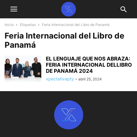
Inicio
Etiquetas
Feria Internacional del Libro de Panamá
Feria Internacional del Libro de
Panamá
EL LENGUAJE QUE NOS ABRAZA:
FERIA INTERNACIONAL DELLIBRO
DE PANAMÁ 2024
xpectativapty
-
abril 25, 2024