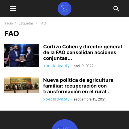
Inicio
Etiquetas
FAO
FAO
Cortizo Cohen y director general
de la FAO consolidan acciones
conjuntas...
xpectativapty
-
abril 9, 2022
Nueva política de agricultura
familiar: recuperación con
transformación en el rural...
xpectativapty
-
septiembre 15, 2021