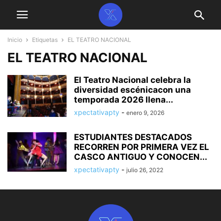
Inicio
Etiquetas
EL TEATRO NACIONAL
EL TEATRO NACIONAL
El Teatro Nacional celebra la
diversidad escénicacon una
temporada 2026 llena...
xpectativapty
-
enero 9, 2026
ESTUDIANTES DESTACADOS
RECORREN POR PRIMERA VEZ EL
CASCO ANTIGUO Y CONOCEN...
xpectativapty
-
julio 26, 2022