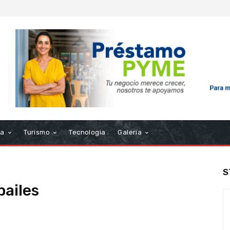
ra
Turismo
Tecnologia
Galeria
S
ailes