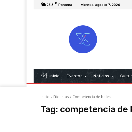
C
25.3
Panama
viernes, agosto 7, 2026
Inicio
Eventos
Noticias
Cultu
Inicio
Etiquetas
Competencia de bailes
Tag:
competencia de b