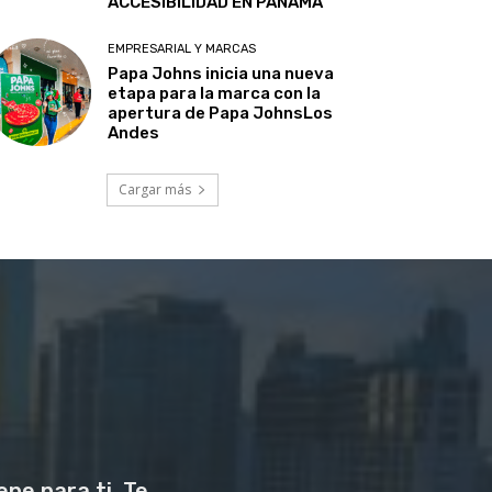
ACCESIBILIDAD EN PANAMÁ
EMPRESARIAL Y MARCAS
Papa Johns inicia una nueva
etapa para la marca con la
apertura de Papa JohnsLos
Andes
Cargar más
ne para ti. Te