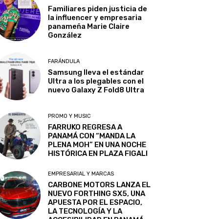
Familiares piden justicia de
la influencer y empresaria
panameña Marie Claire
González
FARÁNDULA
Samsung lleva el estándar
Ultra a los plegables con el
nuevo Galaxy Z Fold8 Ultra
PROMO Y MUSIC
FARRUKO REGRESA A
PANAMÁ CON “MANDA LA
PLENA MOH” EN UNA NOCHE
HISTÓRICA EN PLAZA FIGALI
EMPRESARIAL Y MARCAS
CARBONE MOTORS LANZA EL
NUEVO FORTHING SX5, UNA
APUESTA POR EL ESPACIO,
LA TECNOLOGÍA Y LA