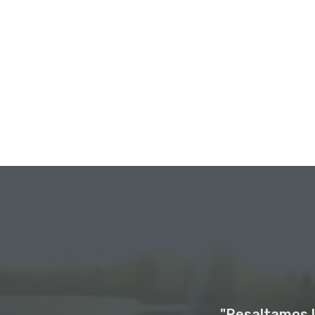
"Resaltamos l