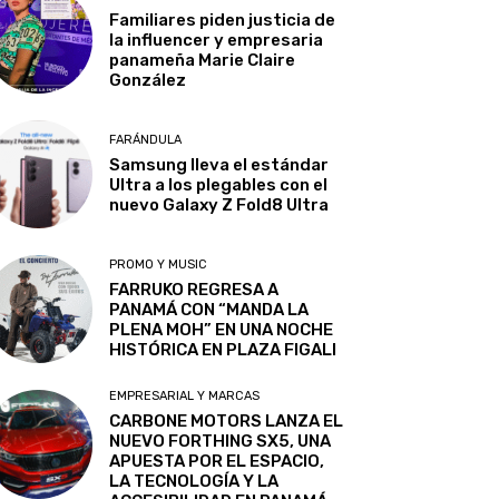
Familiares piden justicia de
la influencer y empresaria
panameña Marie Claire
González
FARÁNDULA
Samsung lleva el estándar
Ultra a los plegables con el
nuevo Galaxy Z Fold8 Ultra
PROMO Y MUSIC
FARRUKO REGRESA A
PANAMÁ CON “MANDA LA
PLENA MOH” EN UNA NOCHE
HISTÓRICA EN PLAZA FIGALI
EMPRESARIAL Y MARCAS
CARBONE MOTORS LANZA EL
NUEVO FORTHING SX5, UNA
APUESTA POR EL ESPACIO,
LA TECNOLOGÍA Y LA