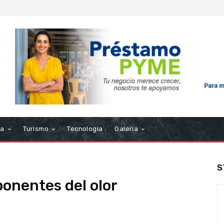
ra
Turismo
Tecnologia
Galeria
S
onentes del olor