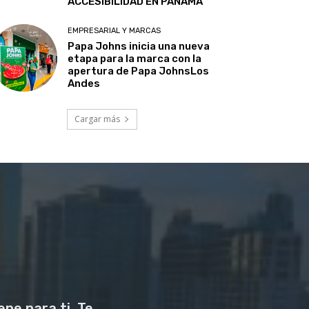
ACCESIBILIDAD EN PANAMÁ
EMPRESARIAL Y MARCAS
Papa Johns inicia una nueva
etapa para la marca con la
apertura de Papa JohnsLos
Andes
Cargar más
ne para ti. Te