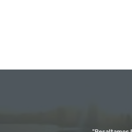
"Resaltamos l