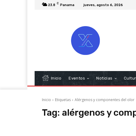
C
23.8
Panama
jueves, agosto 6, 2026
Inicio
Eventos
Noticias
Cultu
Inicio
Etiquetas
Alérgenos y componentes del olor
Tag:
alérgenos y comp