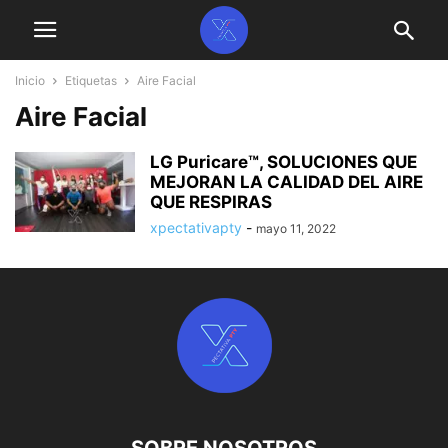
Inicio
Etiquetas
Aire Facial
Aire Facial
LG Puricare™, SOLUCIONES QUE
MEJORAN LA CALIDAD DEL AIRE
QUE RESPIRAS
xpectativapty
-
mayo 11, 2022