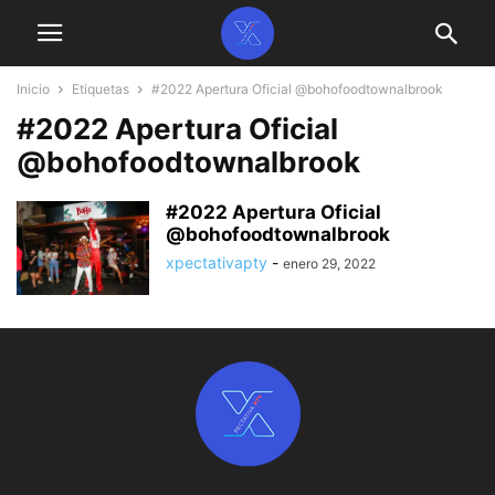
Inicio
Etiquetas
#2022 Apertura Oficial @bohofoodtownalbrook
#2022 Apertura Oficial
@bohofoodtownalbrook
#2022 Apertura Oficial
@bohofoodtownalbrook
xpectativapty
-
enero 29, 2022