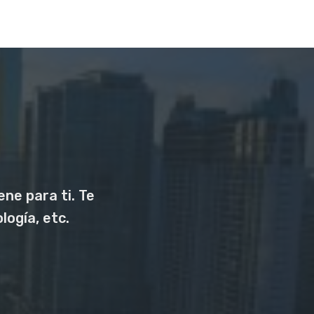
ne para ti. Te
logía, etc.