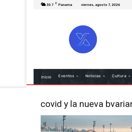
C
30.7
Panama
viernes, agosto 7, 2026
Eventos
Noticias
Cultura
Inicio
covid y la nueva bvaria