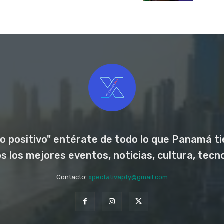
o positivo" entérate de todo lo que Panamá tie
los mejores eventos, noticias, cultura, tecno
Contacto:
xpectativapty@gmail.com